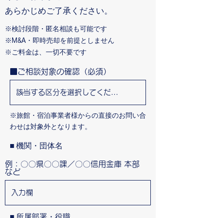
あらかじめご了承ください。
※検討段階・匿名相談も可能です
※M&A・即時売却を前提としません
​※ご料金は、一切不要です
■ご相談対象の確認（必須）
※旅館・宿泊事業者様からの直接のお問い合
わせは対象外となります。
■ 機関・団体名
例：〇〇県〇〇課／〇〇信用金庫 本部
など
■ 所属部署・役職