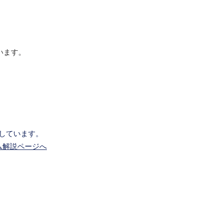
います。
しています。
ム解説ページへ