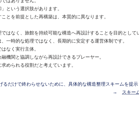
のではありません。
却」という選択肢があります。
すことを前提とした再構築は、本質的に異なります。
理ではなく、旅館を持続可能な構造へ再設計することを目的として
は、一時的な処理ではなく、長期的に安定する運営体制です。
ではなく実行主体。
金融機関と協調しながら再設計できるプレーヤー。
に求められる役割だと考えています。
げるだけで終わらせないために、具体的な構造整理スキームを提示
→
スキー