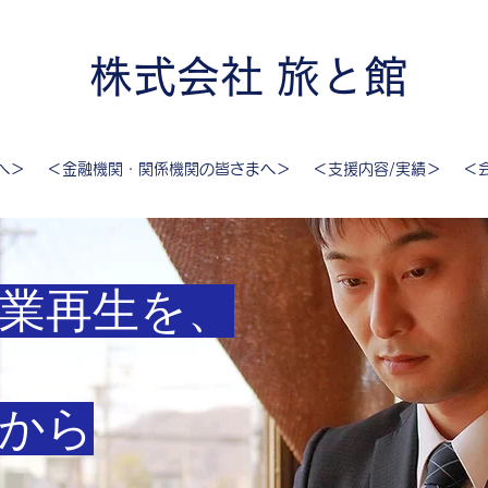
株式会社 旅と館
へ＞
＜金融機関・関係機関の皆さまへ＞
＜支援内容/実績＞
＜
業再生を、
から