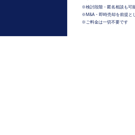
※検討段階・匿名相談も可
※M&A・即時売却を前提と
​※ご料金は一切不要です