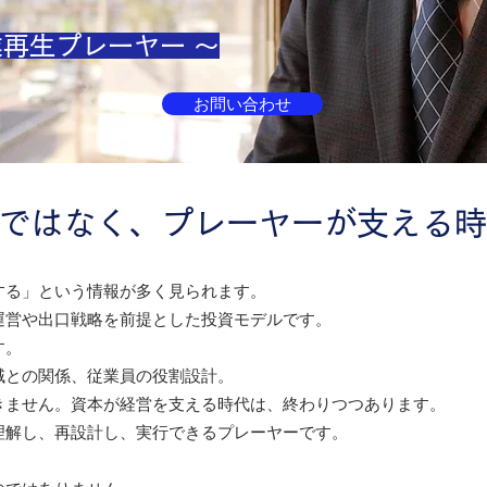
事業再生プレーヤー ～
お問い合わせ
ではなく、プレーヤーが支える時
する」という情報が多く見られます。
運営や出口戦略を前提とした投資モデルです。
す。
域との関係、従業員の役割設計。
きません。
資本が経営を支える時代は、終わりつつあります。
理解し、再設計し、実行できるプレーヤーです。