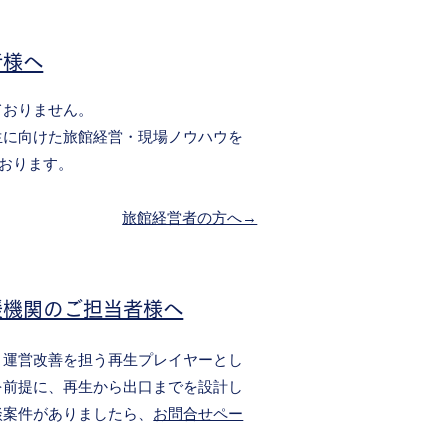
者様へ
ておりません
。
生に向けた旅館経営・現場ノウハウを
ております。
旅館経営者の方へ→
援機関のご担当者様へ
、運営改善を担う再生プレイヤーとし
を前提に、再生から出口までを設計し
談案件がありましたら、
お問合せペー