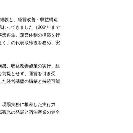
務経験と、経営改善・収益構造
ってきました（2021年まで
事業再生、運営体制の構築を行
はく」の代表取締役を務め、実
構築、収益改善施策の実行、組
を前提とせず、運営を引き受
した経営基盤の構築と持続可能
。現場実務に根差した実行力
域観光の発展と宿泊産業の健全