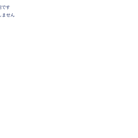
能です
しません