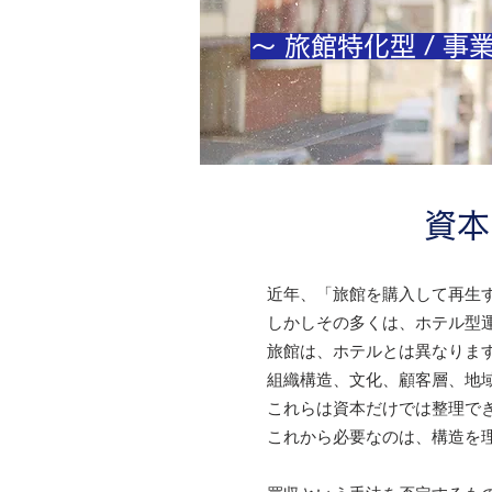
～ 旅館特化型 / 
資本
近年、「旅館を購入して再生
しかしその多くは、ホテル型
旅館は、ホテルとは異なりま
組織構造、文化、顧客層、地
これらは資本だけでは整理で
これから必要なのは、構造を