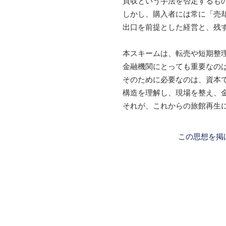
買収という手法を否定するも
しかし、購入者には常に「売
出口を前提とした経営と、残
本スキームは、転売や短期整
金融機関にとっても重要なの
そのために必要なのは、資本
構造を理解し、現場を整え、
それが、これからの旅館再生
この思想を掲